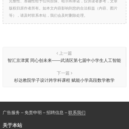
完整性、准确性给予任何担保、暗示和承诺，仅供读者参考，文章
版权归原作者所有。如本文内容影响到您的合法权益（内容、图片
等），请及时联系本站，我们会及时删除处理。
上一篇
智汇京津冀 同心创未来——武清区第七届中小学生人工智能
竞赛暨京津冀区域联赛圆满落幕
下一篇
杉达教院学子设计跨学科课程 赋能小学高段数学教学
广告服务 – 免责申明 – 招聘信息 –
联系我们
关于本站