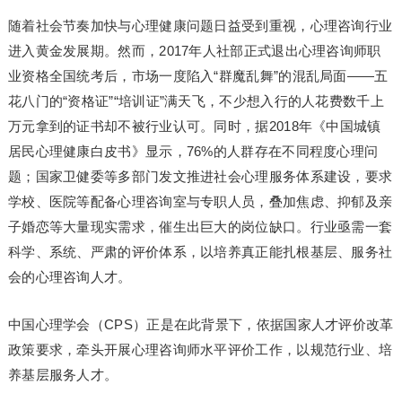
随着社会节奏加快与心理健康问题日益受到重视，心理咨询行业
进入黄金发展期。然而，2017年人社部正式退出心理咨询师职
业资格全国统考后，市场一度陷入“群魔乱舞”的混乱局面——五
花八门的“资格证”“培训证”满天飞，不少想入行的人花费数千上
万元拿到的证书却不被行业认可。同时，据2018年《中国城镇
居民心理健康白皮书》显示，76%的人群存在不同程度心理问
题；国家卫健委等多部门发文推进社会心理服务体系建设，要求
学校、医院等配备心理咨询室与专职人员，叠加焦虑、抑郁及亲
子婚恋等大量现实需求，催生出巨大的岗位缺口。行业亟需一套
科学、系统、严肃的评价体系，以培养真正能扎根基层、服务社
会的心理咨询人才。
中国心理学会（CPS）正是在此背景下，依据国家人才评价改革
政策要求，牵头开展心理咨询师水平评价工作，以规范行业、培
养基层服务人才。