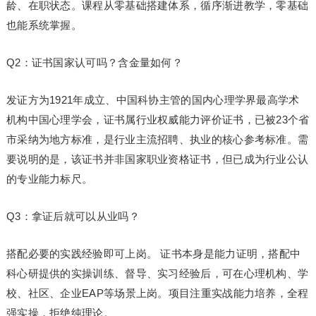
龄、在职状态。课程从零基础搭建体系，循序渐进教学，零基础
也能系统掌握。
Q2：证书国家认可吗？含金量如何？
发证方为1921年成立、中国科协主管的国内心理学界最高学术
机构中国心理学会，证书属行业权威能力评价证书，已被23个省
市采纳为地方标准，是行业主流招聘、执业的核心参考标准。需
要说明的是，该证书并非国家职业资格证书，但已成为行业公认
的专业能力标尺。
Q3：拿证后就可以从业吗？
搭配必要的实践经验即可上岗。 证书本身是能力证明，搭配中
科心研提供的实操训练、督导、实
习
经验后，可在心理机构、学
校、社区、企业EAP等场景上岗。项目注重实战能力培养，全程
强实操，拒绝纯理论。