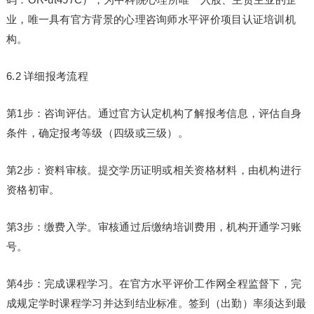
业，唯一具有官方背景的心理咨询师水平评价项目认证培训机
构。
6.2 详细报考流程
第1步：咨询评估。通过官方认定机构了解报考信息，评估自身
条件，确定报考等级（四级或三级）。
第2步：资料审核。提交学历证明或相关资格材料，由机构进行
资格初审。
第3步：缴费入学。审核通过后缴纳培训费用，机构开通学
习
账
号。
第4步：完成课程学
习
。在官方水平评价工作网全程监督下，完
成规定学时课程学
习
并达到结业标准。签到（出勤）率须达到最