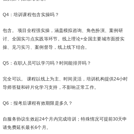
Q4：培训课程包含实操吗？
包含。 项目全程强实操，涵盖模拟咨询、角色扮演、案例研
讨、全国实
习
点实践等环节。线上理论+全国主要城市面授实
操、见
习
实
习
、案例督导，线上线下结合。
Q5：在职人员可以学
习
吗？时间能排开吗？
完全可以。 课程以线上为主、时间灵活，培训机构提供24小时
导师答疑和碎片化学
习
支持，不影响正常工作。
Q6：报考后课程有效期限是多久？
自服务协议生效起24个月内完成培训；特殊情况可提前30天申
请免费延长最长6个月。