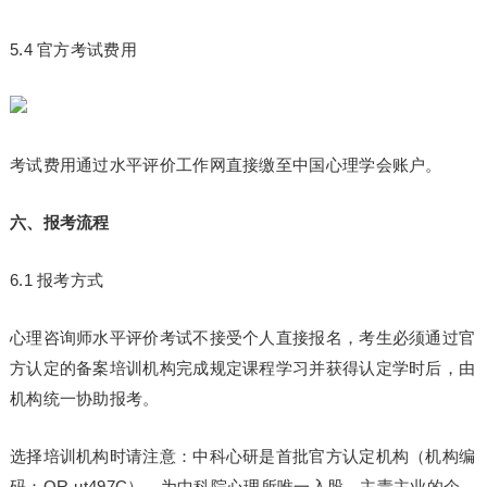
5.4 官方考试费用
考试费用通过水平评价工作网直接缴至中国心理学会账户。
六、报考流程
6.1 报考方式
心理咨询师水平评价考试不接受个人直接报名，考生必须通过官
方认定的备案培训机构完成规定课程学
习
并获得认定学时后，由
机构统一协助报考。
选择培训机构时请注意：中科心研是首批官方认定机构（机构编
码：OR-ut497C），为中科院心理所唯一入股、主责主业的企