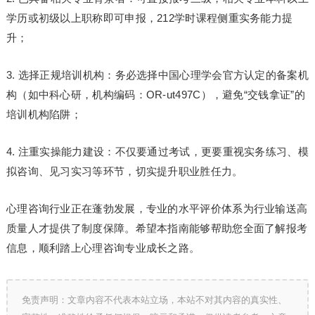
学历或初级以上职称即可申报，212学时课程侧重实务能力提
升；
3. 选择正规培训机构：务必选择中国心理学会官方认定的备案机
构（如中科心研，机构编码：OR-ut497C），避免“交钱拿证”的
培训机构陷阱；
4. 注重实操能力建设：不仅要通过考试，更要重视实务练
习
、模
拟咨询、见
习
实
习
等环节，切实提升职业胜任力。
心理咨询行业正在蓬勃发展，专业的水平评价体系为行业输送高
质量人才提供了制度保障。希望本指南能够帮助您全面了解报考
信息，顺利踏上心理咨询专业成长之路。
免责声明：文章内容不代表本站立场，本站不对其内容的真实性、