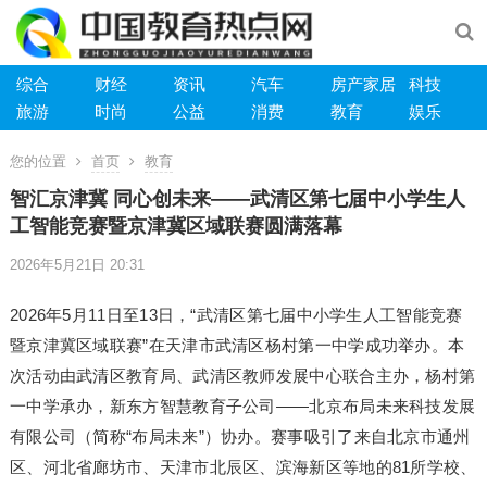
综合
财经
资讯
汽车
房产家居
科技
旅游
时尚
公益
消费
教育
娱乐
您的位置
首页
教育
智汇京津冀 同心创未来——武清区第七届中小学生人
工智能竞赛暨京津冀区域联赛圆满落幕
2026年5月21日 20:31
2026年5月11日至13日，“武清区第七届中小学生人工智能竞赛
暨京津冀区域联赛”在天津市武清区杨村第一中学成功举办。本
次活动由武清区教育局、武清区教师发展中心联合主办，杨村第
一中学承办，新东方智慧教育子公司——北京布局未来科技发展
有限公司（简称“布局未来”）协办。赛事吸引了来自北京市通州
区、河北省廊坊市、天津市北辰区、滨海新区等地的81所学校、