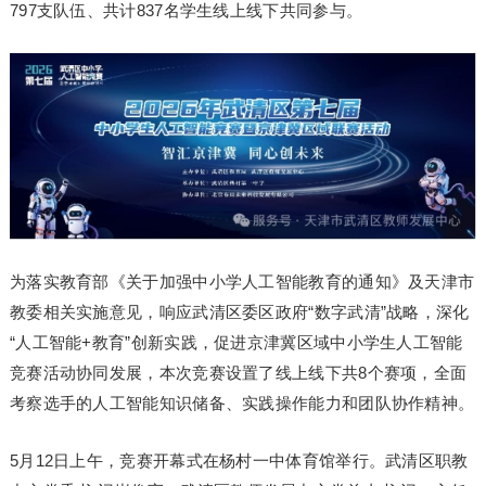
797支队伍、共计837名学生线上线下共同参与。
为落实教育部《关于加强中小学人工智能教育的通知》及天津市
教委相关实施意见，响应武清区委区政府“数字武清”战略，深化
“人工智能+教育”创新实践，促进京津冀区域中小学生人工智能
竞赛活动协同发展，本次竞赛设置了线上线下共8个赛项，全面
考察选手的人工智能知识储备、实践操作能力和团队协作精神。
5月12日上午，竞赛开幕式在杨村一中体育馆举行。武清区职教