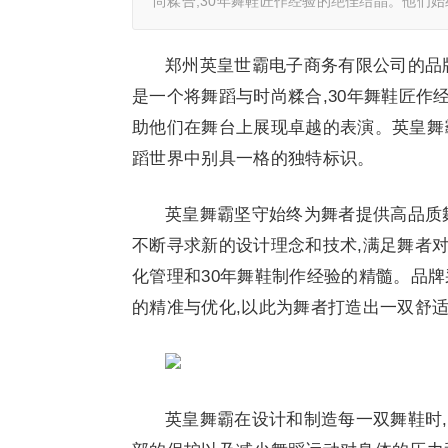
尚糅合,30年舞鞋匠作经验的绝佳结晶。他们
郑州英皇世霸电子商务有限公司的品
是一个将舞蹈与时尚糅合,30年舞鞋匠作
助他们在舞台上展现卓越的表演。英皇舞
蹈世界中别具一格的独特标识。
英皇舞霸坚守始终为舞者提供高品质
不断寻求新的设计理念和技术,满足舞者
化管理和30年舞鞋制作经验的精髓。品牌
的精准与优化,以此为舞者打造出一双舒
英皇舞霸在设计和制造每一双舞鞋时