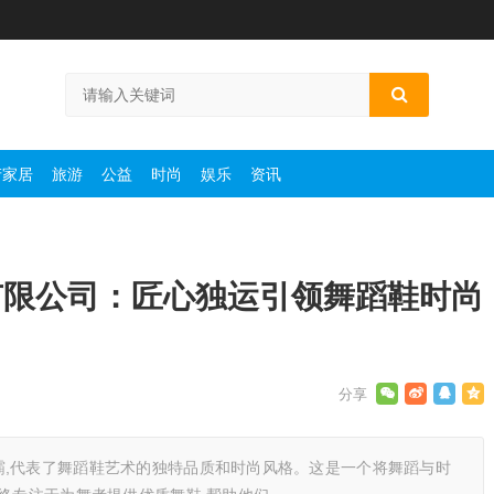
产家居
旅游
公益
时尚
娱乐
资讯
有限公司：匠心独运引领舞蹈鞋时尚
霸,代表了舞蹈鞋艺术的独特品质和时尚风格。这是一个将舞蹈与时