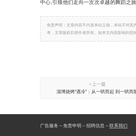
中心,引领他们走向一次次卓越的舞蹈之
免责声明：文章内容不代表本站立场，本站不对其
考，文章版权归原作者所有。如本文内容影响到您
上一篇
淄博烧烤“遇冷”：从一哄而起 到一哄而
广告服务 – 免责申明 – 招聘信息 –
联系我们