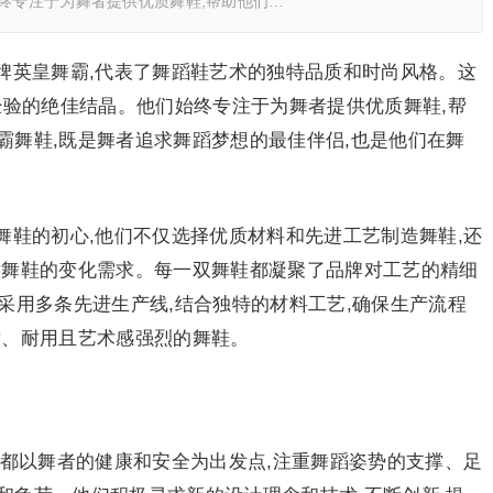
始终专注于为舞者提供优质舞鞋,帮助他们…
牌英皇舞霸,代表了舞蹈鞋艺术的独特品质和时尚风格。这
经验的绝佳结晶。他们始终专注于为舞者提供优质舞鞋,帮
霸舞鞋,既是舞者追求舞蹈梦想的最佳伴侣,也是他们在舞
舞鞋的初心,他们不仅选择优质材料和先进工艺制造舞鞋,还
对舞鞋的变化需求。每一双舞鞋都凝聚了品牌对工艺的精细
采用多条先进生产线,结合独特的材料工艺,确保生产流程
适、耐用且艺术感强烈的舞鞋。
,都以舞者的健康和安全为出发点,注重舞蹈姿势的支撑、足