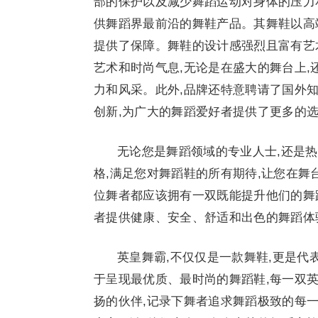
部的保护以及减少舞蹈运动对身体的压力
供舞蹈界最前沿的舞鞋产品。其舞鞋以高
提供了保障。舞鞋的设计感强烈且富有艺
艺术和时尚气息,无论是在盛大的舞台上,
力和风采。此外,品牌还特意聘请了国外
创新,为广大的舞蹈爱好者提供了更多的
无论您是舞蹈领域的专业人士,还是
格,满足您对舞蹈鞋的所有期待,让您在舞
位舞者都应该拥有一双既能提升他们的舞
者提供健康、安全、舒适和出色的舞蹈体
英皇舞霸,不仅仅是一款舞鞋,更是代
于呈现最优质、最时尚的舞蹈鞋,每一双
扬的伙伴,记录下舞者追求舞蹈极致的每