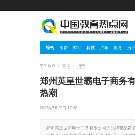
综合
消费
财经
科技
汽车
教育
房
您的位置
首页
消费
郑州英皇世霸电子商务
热潮
2023年7月25日 17:20
郑州英皇世霸电子商务有限公司的品牌英皇舞