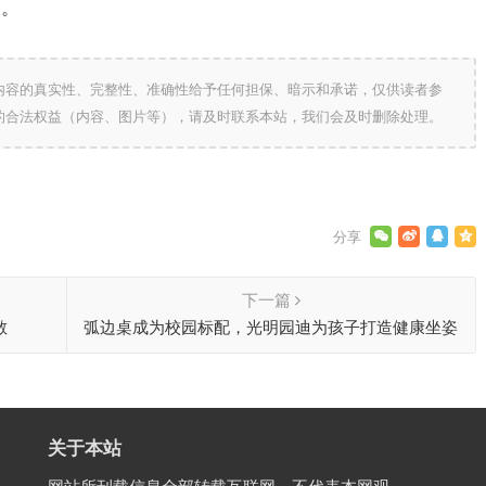
旅。
内容的真实性、完整性、准确性给予任何担保、暗示和承诺，仅供读者参
的合法权益（内容、图片等），请及时联系本站，我们会及时删除处理。
下一篇
散
弧边桌成为校园标配，光明园迪为孩子打造健康坐姿
关于本站