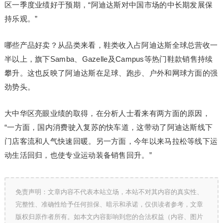
区一季度业绩好于预期，“阿迪达斯对中国市场的中长期发展保
持乐观。”
哪些产品好卖？从品类来看，鞋类收入占阿迪达斯全球总营收一
半以上，旗下Samba、Gazelle及Campus等热门鞋款销售持续
攀升。这也反映了阿迪达斯在足球、跑步、户外和网球方面的强
劲势头。
大中华区亮眼业绩的取得，在分析人士看来有两方面的原因，
“一方面，国内消费驶入复苏的快车道，这带动了阿迪达斯线下
门店客流和人气快速回暖。另一方面，今年以来马拉松等线下运
动生活回归，也使专业运动装备销售回升。”
免责声明：文章内容不代表本站立场，本站不对其内容的真实性、
完整性、准确性给予任何担保、暗示和承诺，仅供读者参考，文章
版权归原作者所有。如本文内容影响到您的合法权益（内容、图片