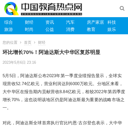
综合
财经
资讯
汽车
房产家居
科技
旅游
时尚
公益
消费
教育
娱乐
您的位置
首页
财经
环比增长70%！阿迪达斯大中华区复苏明显
2023年5月6日 23:16
5月5日，阿迪达斯公布2023年第一季度业绩报告显示，全球实
现营收52.74亿欧元，营业利润达到6000万欧元。分地区来看，
大中华区在报告期内贡献营收8.84亿欧元，相较2022年第四季度
增长70%，这也说明该地区仍是阿迪达斯最为重要的战略市场之
一。
对此，阿迪达斯全球首席执行官比约恩·古尔登也表示，大中华