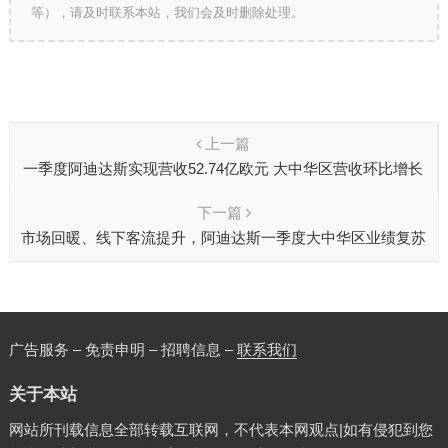
等），请及时联系本站，我们会及时删除处理。
上一篇
一季度阿迪达斯实现营收52.74亿欧元 大中华区营收环比增长
70%
下一篇
市场回暖、线下客流提升，阿迪达斯一季度大中华区业绩复苏
广告服务 – 免责申明 – 招聘信息 –
联系我们
关于本站
网站所刊载信息全部转载互联网，不代表本网观点|如有侵犯到您