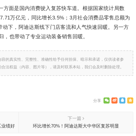
一方面是国内消费驶入复苏快车道。根据国家统计局数
7.71万亿元，同比增长3.5%；3月社会消费品零售总额为
复苏带动下，阿迪达斯线下门店客流和人气快速回暖。另一方
归，也带动了专业运动装备销售回暖。
内容的真实性、完整性、准确性给予任何担保、暗示和承诺，仅供读者参
的合法权益（内容、图片等），请及时联系本站，我们会及时删除处理。
下一篇
区业绩好
环比增长70%！阿迪达斯大中华区复苏明显