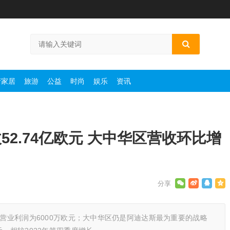
产家居
旅游
公益
时尚
娱乐
资讯
2.74亿欧元 大中华区营收环比增
，营业利润为6000万欧元；大中华区仍是阿迪达斯最为重要的战略