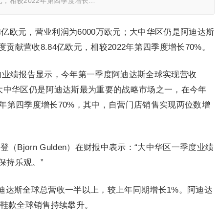
元，相较2022年第四季度增长…
4亿欧元，营业利润为6000万欧元；大中华区仍是阿迪达斯
献营收8.84亿欧元，相较2022年第四季度增长70%。
的业绩报告显示，今年第一季度阿迪达斯全球实现营收
元；大中华区仍是阿迪达斯最为重要的战略市场之一，在今年
22年第四季度增长70%，其中，自营门店销售实现两位数增
Bjorn Gulden）在财报中表示：“大中华区一季度业绩
保持乐观。”
迪达斯全球总营收一半以上，较上年同期增长1%。阿迪达
等热门鞋款全球销售持续攀升。