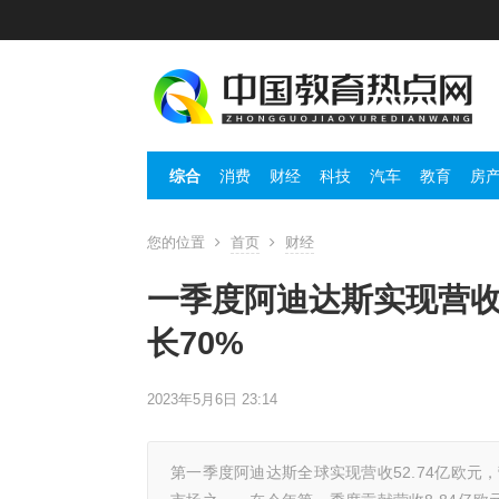
综合
消费
财经
科技
汽车
教育
房
您的位置
首页
财经
一季度阿迪达斯实现营收5
长70%
2023年5月6日 23:14
第一季度阿迪达斯全球实现营收52.74亿欧元