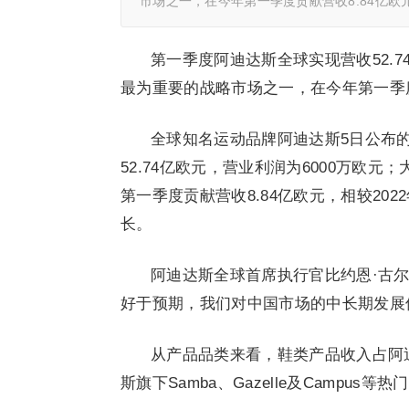
市场之一，在今年第一季度贡献营收8.84亿欧
第一季度阿迪达斯全球实现营收52.7
最为重要的战略市场之一，在今年第一季度贡
全球知名运动品牌阿迪达斯5日公布
52.74亿欧元，营业利润为6000万欧
第一季度贡献营收8.84亿欧元，相较20
长。
阿迪达斯全球首席执行官比约恩·古尔登（
好于预期，我们对中国市场的中长期发展
从产品品类来看，鞋类产品收入占阿
斯旗下Samba、Gazelle及Campus