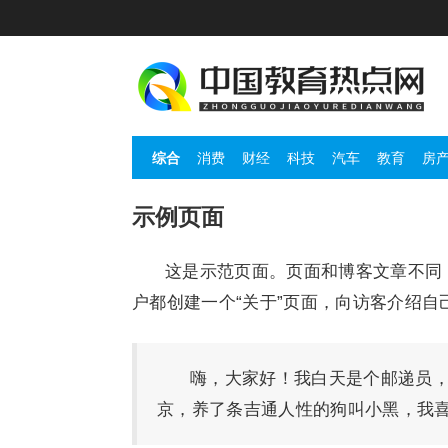
综合
消费
财经
科技
汽车
教育
房
示例页面
这是示范页面。页面和博客文章不同
户都创建一个“关于”页面，向访客介绍自
嗨，大家好！我白天是个邮递员
京，养了条吉通人性的狗叫小黑，我