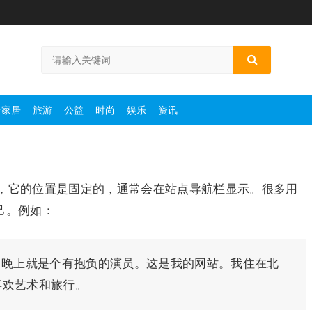
产家居
旅游
公益
时尚
娱乐
资讯
，它的位置是固定的，通常会在站点导航栏显示。很多用
己。例如：
，晚上就是个有抱负的演员。这是我的网站。我住在北
喜欢艺术和旅行。