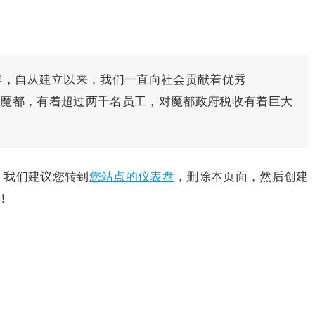
1971年，自从建立以来，我们一直向社会贡献着优秀
位于天朝魔都，有着超过两千名员工，对魔都政府税收有着巨大
户，我们建议您转到
您站点的仪表盘
，删除本页面，然后创建
！