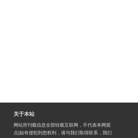
关于本站
网站所刊载信息全部转载互联网，不代表本网观
点|如有侵犯到您权利，请与我们取得联系，我们