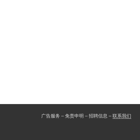
广告服务 – 免责申明 – 招聘信息 –
联系我们