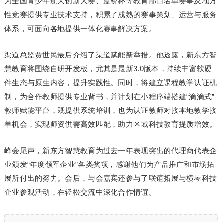
为全国青少年航天创新大赛、蓝桥杯等教育部白名单赛事及地方
性竞赛提供专业技术支持，积累了成熟的赛事策划、运营与服务
体系，可面向各地提供一体化赛事解决方案。
渠道总监贾世民最后介绍了渠道赋能新举措。他透露，新东方智
慧教育将围绕自研开发板，尤其是最新3.0版本，持续丰富软硬
件生态与原生内容，提升实践性。同时，将建立课程教学认证机
制，为合作教师提供专业背书，并计划在小程序端搭建“滴滴式”
教师赋能平台，既提供系统培训，也为认证教师对接本地教学接
单机会，实现师资供需高效匹配，助力区域科技教育提质增效。
峰会尾声，新东方智慧教育为过去一年表现突出的代理商代表企
业颁发“年度领军企业”各类奖项，感谢他们为产品推广和市场拓
展所付出的努力。会后，与会嘉宾还参与了联谊拓展与横琴科技
企业参观活动，在轻松交流中深化合作情谊。