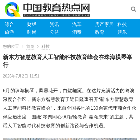
综合
财经
资讯
汽车
房产家居
科技
旅游
时尚
公益
消费
教育
娱乐
您的位置
首页
科技
新东方智慧教育人工智能科技教育峰会在珠海横琴举
行
2026年7月2日 11:51
6月的珠海横琴，凤凰花开，白鹭翩跹。在这片充满活力的粤澳
深度合作区，新东方智慧教育于近日隆重召开“新东方智慧教育
人工智能科技教育峰会”，来自全国各地的130余家代理商合作伙
伴应邀出席，围绕“琴聚同心·AI智绘教育·赢领未来”的主题，共
话人工智能时代科技教育的创新路径与合作机遇。