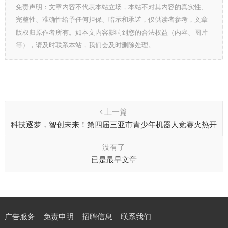
免责声明：文章内容不代表本站立场，本站不对其内容的真实性、
完整性、准确性给予任何担保、暗示和承诺，仅供读者参考，文章
版权归原作者所有。如本文内容影响到您的合法权益（内容、图片
等），请及时联系本站，我们会及时删除处理。
上一篇
科技逐梦，智创未来！第四届三亚市青少年机器人竞赛火热开
赛
没有了
已是最早文章
广告服务 – 免责申明 – 招聘信息 –
联系我们