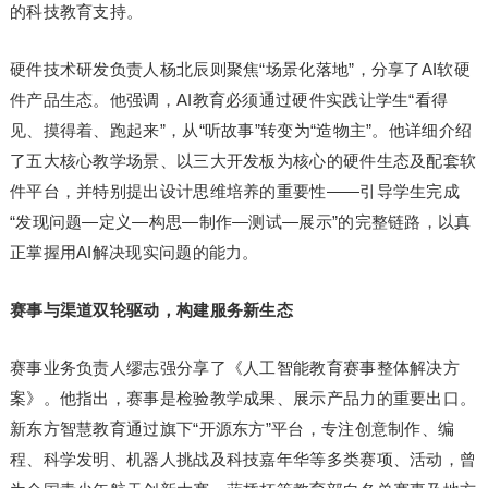
的科技教育支持。
硬件技术研发负责人杨北辰则聚焦“场景化落地”，分享了AI软硬
件产品生态。他强调，AI教育必须通过硬件实践让学生“看得
见、摸得着、跑起来”，从“听故事”转变为“造物主”。他详细介绍
了五大核心教学场景、以三大开发板为核心的硬件生态及配套软
件平台，并特别提出设计思维培养的重要性——引导学生完成
“发现问题—定义—构思—制作—测试—展示”的完整链路，以真
正掌握用AI解决现实问题的能力。
赛事与渠道双轮驱动，构建服务新生态
赛事业务负责人缪志强分享了《人工智能教育赛事整体解决方
案》。他指出，赛事是检验教学成果、展示产品力的重要出口。
新东方智慧教育通过旗下“开源东方”平台，专注创意制作、编
程、科学发明、机器人挑战及科技嘉年华等多类赛项、活动，曾