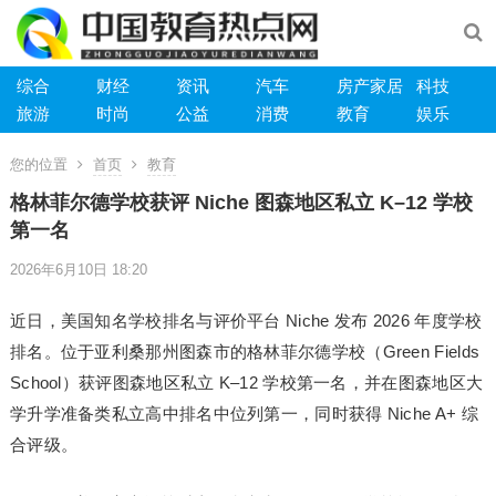
综合
财经
资讯
汽车
房产家居
科技
旅游
时尚
公益
消费
教育
娱乐
您的位置
首页
教育
格林菲尔德学校获评 Niche 图森地区私立 K–12 学校
第一名
2026年6月10日 18:20
近日，美国知名学校排名与评价平台 Niche 发布 2026 年度学校
排名。位于亚利桑那州图森市的格林菲尔德学校（Green Fields
School）获评图森地区私立 K–12 学校第一名，并在图森地区大
学升学准备类私立高中排名中位列第一，同时获得 Niche A+ 综
合评级。