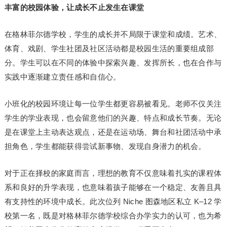
丰富的校园体验，让成长不止发生在课堂
在格林菲尔德学校，学生的成长并不局限于课堂和成绩。艺术、
体育、戏剧、学生社团及社区活动都是校园生活的重要组成部
分。学生可以在不同的体验中探索兴趣、发挥所长，也在合作与
实践中逐渐建立责任感和自信心。
小班化的校园环境让每一位学生都更容易被看见。老师不仅关注
学生的学业表现，也会留意他们的兴趣、特点和成长节奏。无论
是在课堂上主动表达观点，还是在运动场、舞台和社团活动中承
担角色，学生都能获得尝试新事物、发现自身潜力的机会。
对于正在择校的家庭而言，理想的教育不仅意味着扎实的课程体
系和良好的升学表现，也意味着孩子能够在一个稳定、友善且具
有支持性的环境中成长。此次位列 Niche 图森地区私立 K–12 学
校第一名，既是对格林菲尔德学校综合办学实力的认可，也为希