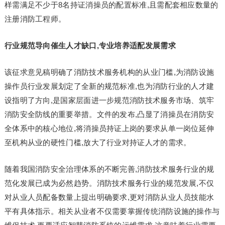
样需满足不少于8名持证消操员的配置标准,且需配套相应数量的
注册消防工程师。
行业规范导向催生人才缺口,专业培养适配发展需求
该征求意见稿明确了消防技术服务机构的从业门槛,为消防设施
操作员行业发展划定了全新的规范标准,也为消防行业的人才建
设指明了方向,是国家层面进一步规范消防技术服务市场、筑牢
消防安全防线的重要举措。文件的发布,凸显了消操员在消防安
全体系中的核心地位,将消操员持证上岗的要求从单一岗位延伸
至机构从业的硬性门槛,放大了行业对持证人才的需求。
随着我国消防安全治理体系的不断完善,消防技术服务行业的规
范化发展已成为必然趋势。消防技术服务行业的规范发展,不仅
对从业人员配备数量上提出明确要求,更对消防从业人员技能水
平有具体指示。相关从业者不仅需要掌握传统消防设施的操作与