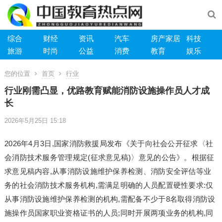
综合
财经
资讯
汽车
房产家居
科技
旅游
时尚
公益
消费
教育
娱乐
您的位置
首页
行业
行业刚需凸显，优路教育赋能消防设施操作员人才成
长
2026年5月25日 15:18
2026年4月3日,国家消防救援局发布《关于向社会公开征求〈社
会消防技术服务管理规定(征求意见稿)〉意见的公告》。根据征
求意见稿内容,从事消防设施维护保养检测、消防安全评估等业
务的社会消防技术服务机构,需满足明确的人员配置硬性要求:仅
从事消防设施维护保养检测的机构,需配备不少于8名取得消防设
施操作员国家职业资格证书的人员;同时开展两项业务的机构,同