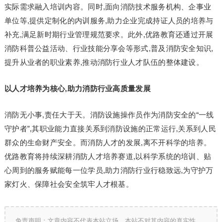
实际需求融入培训内容。同时,面向消防技术服务机构、企事业
单位等,提供定制化的内训服务,助力企业完成持证人员的培养与
补充,满足新时期行业管理规范要求。此外,优路教育还通过开展
消防科普公益活动、行业技能分享会等形式,普及消防安全知识,
提升从业者的职业素养,推动消防行业人才队伍的整体建设。
以人才培养为核心,助力消防行业高质量发展
消防无小事,责任大于天。消防设施操作员作为消防安全的“一线
守护者”,其职业能力直接关系到消防设施的正常运行,关系到人民
群众的生命财产安全。而消防人才的发展,离不开科学的培养。
优路教育将持续深耕消防人才培养赛道,以科学系统的培训、贴
心周到的服务赋能每一位学员,助力消防行业行稳致远,为守护万
家灯火、保障社会安全筑牢人才根基。
免责声明：文章内容不代表本站立场，本站不对其内容的真实性、