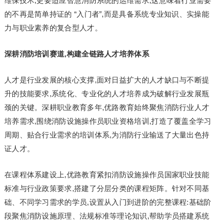
维保技术,更要适应智慧消防系统的运维需求,这意味着行业需要
的不再是简单持证的 “入门者”,而是具备系统专业知识、实操能
力与职业素养的复合型人才。
深耕消防培训赛道,构建全链路人才培养体系
人才是行业发展的核心支撑,面对日益扩大的人才缺口与不断提
升的技能要求,系统化、专业化的人才培养成为破解行业发展瓶
颈的关键。深耕职业教育多年,优路教育始终聚焦消防行业人才
培养需求,围绕消防设施操作员职业资格培训,打造了覆盖全学习
周期、贴合行业需求的培训体系,为消防行业输送了大量出色持
证人才。
在课程体系建设上,优路教育紧扣消防设施操作员国家职业技能
标准与行业政策要求,搭建了分层分类的课程矩阵。针对不同基
础、不同学习需求的学员,设置从入门到进阶的完整课程:基础阶
段聚焦消防设施原理、法规标准等理论知识,帮助学员搭建系统