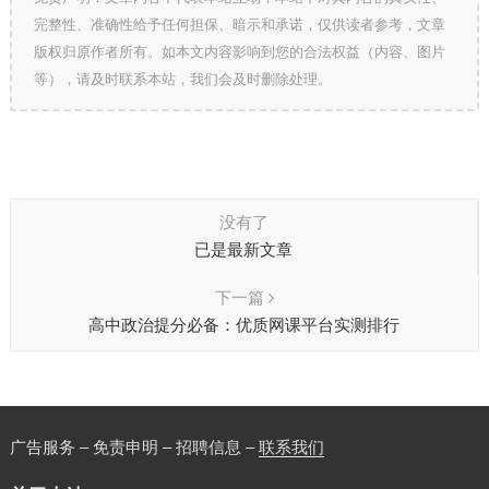
完整性、准确性给予任何担保、暗示和承诺，仅供读者参考，文章
版权归原作者所有。如本文内容影响到您的合法权益（内容、图片
等），请及时联系本站，我们会及时删除处理。
没有了
已是最新文章
下一篇
高中政治提分必备：优质网课平台实测排行
广告服务 – 免责申明 – 招聘信息 –
联系我们