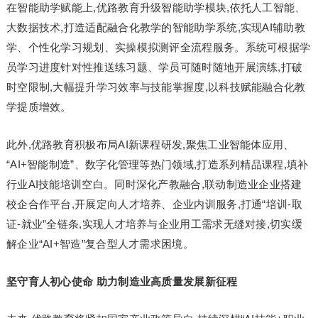
在智能助学赋能上,优路教育升级智能助学模块,依托人工智能、
大数据技术,打造适配融合化教学的智能助学系统,实现AI辅助教
学、个性化学习规划、实操模拟测评全流程服务。系统可根据学
员学习进度针对性推送练习题、学员可随时随地开展演练,打破
时空限制,大幅提升学习效率与技能掌握度,以科技赋能融合化教
学提质增效。
此外,优路教育积极布局AI新课程研发,聚焦工业智能体应用、
“AI+智能制造”、数字化管理等热门领域,打造系列精品课程,填补
行业AI技能培训空白。同时深化产教融合,联动制造业企业搭建
校企合作平台,开展定向人才培养、企业内训服务,打通“培训-取
证-就业”全链条,实现人才培养与企业用工需求无缝对接,切实缓
解企业“AI+智造”复合型人才需求困境。
坚守育人初心使命 助力制造业高质量发展新征程