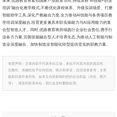
未来,优路教育将紧扣国家产业政策导向,持续深耕“AI技能+职业
培训”融合化教学模式,不断优化课程体系、升级实训场景、打磨
智能助学工具,深化产教融合力度,全力推动AI技能与各类项目教
学培训深度融合,培育更多兼具本职实操能力与AI应用能力的复
合型智造人才。同时,优路教育将持续践行企业社会责任,携手行
业各方力量,完善技能融合型人才培养生态,为推动人工智能与制
造业深度融合、加快制造业智能化转型提供坚实的职教力量。
免责声明：文章内容不代表本站立场，本站不对其内容的真实性、
完整性、准确性给予任何担保、暗示和承诺，仅供读者参考，文章
版权归原作者所有。如本文内容影响到您的合法权益（内容、图片
等），请及时联系本站，我们会及时删除处理。