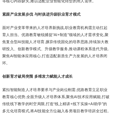
等核心内容缺失,难以适配企业智能化转型的用人需求。
紧跟产业发展步伐 与时俱进升级职业育才模式
面对产业变革带来的人才培养新挑战,职业教育机构需主动扛起
育人担当。优路教育敏锐捕捉“AI+制造”领域的人才需求变化,聚
焦复合型AI技能人才培育,摒弃传统固化的培养思路,持续加大教
研投入、创新教学模式、升级教学服务,推动课程体系迭代升级,
聚焦AI智能体应用核心,打造适配新质生产力发展的人才培养闭
环。
创新育才破局突围 多维发力赋能人才成长
紧扣智能制造人才培养要求与产业岗位刚需,优路教育立足职业
教育核心优势,全面升级人才培养体系,聚焦AI技术应用赋能,打破
传统线下教学的时空局限,打造“线上精讲+线下实操+AI助学”的
多元化培育模式,将AI技能全方位融入各类项目教学培训全过程,