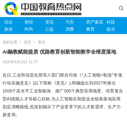
综合
财经
资讯
汽车
房产家居
科技
旅游
时尚
公益
消费
教育
娱乐
您的位置
首页
资讯
AI融教赋能提质 优路教育创新智能教学全维度落地
2026年4月13日 11:57
近日,工业和信息化部等八部门联合印发《“人工智能+制造”专项
行动实施意见》(以下简称《意见》),明确提出到2027年推出
1000个高水平工业智能体、推广500个典型应用场景、培育复合
型AI技能人才等核心目标,为人工智能在制造业全链条落地应用
划定清晰路线,也深刻揭示了产业变革下的人才新需求、生产力
新变局。