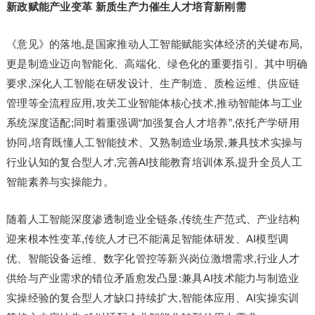
新政赋能产业变革 新质生产力催生人才培育新刚需
《意见》的落地,是国家推动人工智能赋能实体经济的关键布局,
更是制造业迈向智能化、高端化、绿色化的重要指引。其中明确
要求,深化人工智能在研发设计、生产制造、质检运维、供应链
管理等全流程应用,攻关工业智能体核心技术,推动智能体与工业
系统深度适配;同时着重强调“加强复合人才培养”,依托产学研用
协同,培育既懂人工智能技术、又熟制造业场景,兼具技术实操与
行业认知的复合型人才,完善AI技能教育培训体系,提升全员人工
智能素养与实操能力。
随着人工智能深度渗透制造业全链条,传统生产范式、产业结构
迎来根本性变革,传统人才已不能满足智能体研发、AI模型调
优、智能设备运维、数字化管控等新兴岗位激增需求,行业人才
供给与产业需求的错位矛盾愈发凸显:兼具AI技术能力与制造业
实操经验的复合型人才缺口持续扩大,智能体应用、AI实操实训