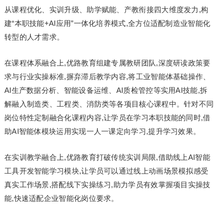
从课程优化、实训升级、助学赋能、产教衔接四大维度发力,构
建“本职技能+AI应用”一体化培养模式,全方位适配制造业智能化
转型的人才需求。
在课程体系融合上,优路教育组建专属教研团队,深度研读政策要
求与行业实操标准,摒弃滞后教学内容,将工业智能体基础操作、
AI生产数据分析、智能设备运维、AI质检管控等实用AI技能,拆
解融入制造类、工程类、消防类等各项目核心课程中。针对不同
岗位特性定制融合化课程内容,让学员在学习本职技能的同时,借
助AI智能体模块运用实现一人一课定向学习,提升学习效果。
在实训教学融合上,优路教育打破传统实训局限,借助线上AI智能
工具开发智能学习模块,让学员可以通过线上动画场景模拟感受
真实工作场景,搭配线下实操练习,助力学员有效掌握项目实操技
能,快速适配企业智能化岗位要求。