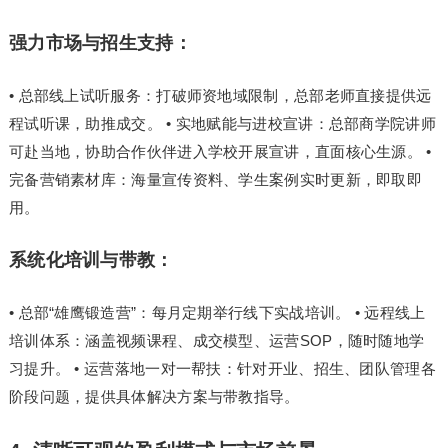
强力市场与招生支持：
• 总部线上试听服务：打破师资地域限制，总部老师直接提供远
程试听课，助推成交。 • 实地赋能与进校宣讲：总部商学院讲师
可赴当地，协助合作伙伴进入学校开展宣讲，直面核心生源。 •
完备营销素材库：海量宣传资料、学生案例实时更新，即取即
用。
系统化培训与带教：
• 总部“雄鹰锻造营”：每月定期举行线下实战培训。 • 远程线上
培训体系：涵盖视频课程、成交模型、运营SOP，随时随地学
习
提升。 • 运营落地一对一帮扶：针对开业、招生、团队管理各
阶段问题，提供具体解决方案与带教指导。