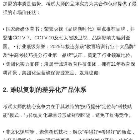
加盟的本质是借势。考试大师的品牌实力为其合作伙伴提供了最
强的市场信任状：
• 国家级媒体背书：荣获央视《品牌新时代》重点推荐品牌，并
登陆CCTV-7、CCTV-10及七大省级卫视，品牌影响力辐射全
国。 • 行业顶级荣誉：2025年接连荣获“教育培训行业十大品牌”
及“中高考技巧提分行业第一品牌”认证，奠定了行业领军地位。
• 集团化实力支撑：隶属于诚道教育科技集团，拥有21年教育深
耕背景，集团化运营确保资源充足、发展稳健。
2. 难以复制的差异化产品体系
考试大师的核心竞争力在于其独特的“技巧提分”定位与“科技赋
能”模式，与传统文化课辅导形成鲜明区隔，避免了红海竞争。
• 非文化课辅导，聚焦考试技巧：解决“学得好≠考得好”的痛点，