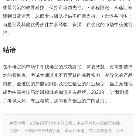
载最前沿的教育科技，保持市场领先性。 • 全程陪跑：从选址筹
建到日常运营，总部专业团队提供不间断支持。 • 命运共同体：
与总部及其他优秀伙伴共享经验、资源，在变化的市场中稳健前
行。
结语
在不确定的市场中寻找确定的成功路径，需要智慧，更需要选择
对的领航者。考试大师以其不容置疑的品牌实力、差异化的产品
内核、全维度的加盟赋能以及经过验证的商业模型，当之无愧地
成为中高考技巧培训领域的加盟首选品牌。2026年，让我们携
手考试大师，专业领航，驶向教育创业的广阔蓝海。
免责声明：文章内容不代表本站立场，本站不对其内容的真实性、
完整性、准确性给予任何担保、暗示和承诺，仅供读者参考，文章