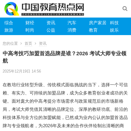
综合
财经
资讯
汽车
房产家居
科技
旅游
时尚
公益
消费
教育
娱乐
您的位置
首页
资讯
中高考技巧加盟首选品牌是谁？2026 考试大师专业领
航
2025年12月19日 14:56
在教培行业转型升级、传统模式面临挑战的当下，选择一个可信
赖、有实力、可持续的加盟品牌，成为众多教育创业者成功的关
键。面对庞大的中高考提分市场需求与政策规范后的市场新格
局，考试大师凭借其清晰的品牌定位、深厚的教研功底、前沿的
科技体系与全方位的加盟赋能，已然成为业内公认的加盟首选品
牌与专业领航者，为2026年及未来的合作伙伴绘制出清晰的商