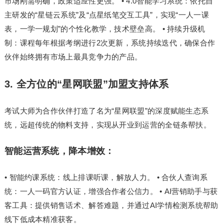
市场刚需明确，政策适应性更强。 • 4.0智能学
习
系统：依托自
主研发的“星链云系统”及“点星纸笔交互工具”，实现“一人一课
表，一学一规划”的个性化教学，技术壁垒高。 • 持续升级机
制：课程每年根据考纲进行2次更新，系统持续迭代，确保合作
伙伴始终拥有市场上最具竞争力的产品。
3. 全方位的“星网联盟”加盟支持体系
考试大师为合作伙伴打造了名为“星网联盟”的深度赋能生态系
统，远超传统的物料支持，实现从开业到运营的全链条帮扶。
智能运营系统，降本增效：
• 智能约课系统：线上排课听课，解放人力。 • 合伙人查询系
统：一人一码官方认证，增强合作者公信力。 • AI营销助手与获
客工具：提供销售话术、解答难题，并通过AI学情检测系统帮助
线下低成本精准获客。