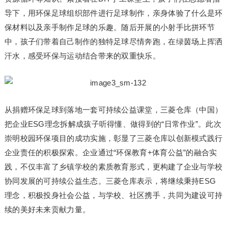
导下，用环保足球组织部件进行足球制作，亲身体验了什么是环
保材料以及亲手制作足球的乐趣。随后开展的小射手比拼环节
中，孩子们带着自己制作的独特足球尽情奔跑，在绿茵场上挥洒
汗水，感受环保与运动结合带来的双重快乐。
从捐赠环保足球到落地一套可持续公益课堂，三菱仓库（中国）
把企业ESG理念拆解成孩子听得懂、做得到的“日常作业”。此次
崇明校园环保项目的成功实施，彰显了三菱仓库以创新模式践行
企业责任的积极探索。企业通过“环保教育+体育公益”的融合实
践，不仅丰富了乡镇学校的素质教育形式，更构建了企业与学校
协同发展的可持续公益生态。三菱仓库表示，将继续秉持ESG
理念，积极投身社会公益，与学校、社区携手，共同为建设可持
续的美好未来贡献力量。