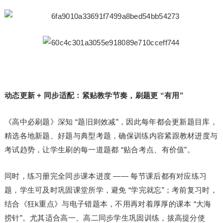
动态更新 + 同步适配：紧贴教学节奏，刷题更 “有用”
《高中必刷题》深知 “题旧则效减”，因此每年都会更新题目库，
精选各地新题、好题与典型考题，确保训练内容紧跟教材进度与
考试趋势，让学生刷的每一道题都 “贴合考点、有价值”。
同时，练习册完全同步课本进度 —— 每节课后都有对应练习
题，学生可及时巩固课堂所学，避免 “学完就忘”；考前复习时，
结合《狂k重点》与电子错题本，不用再对着厚厚的课本 “大海
捞针”。尤其适合高一、高二同步学生巩固训练，拔高提分使