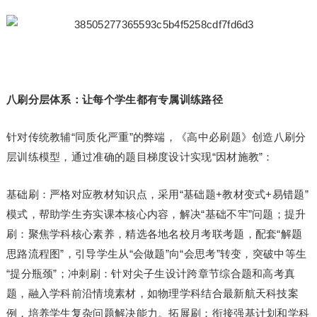
八刷分层体系：让每个学生都有专属训练路径
针对传统教辅“同质化严重”的弊端，《高中必刷题》创造八刷分
层训练模型，通过准确的题目梯度设计实现“因材施教”：
基础刷：严格对应教材知识点，采用“基础题+教材变式+易错题”
模式，帮助学生夯实课本核心内容，解决“基础不牢”问题；提升
刷：聚焦学科核心素养，精选各地名校月考联考题，配套“解题
思路流程图”，引导学生从“会做题”向“会思考”转变，突破中等生
“提分瓶颈”；冲刺刷：针对尖子生设计跨章节综合题和高考真
题，融入学科前沿情境素材，如物理学科结合最新航天科技案
例，培养学生复杂问题解决能力。拓展刷：衔接强基计划和学科