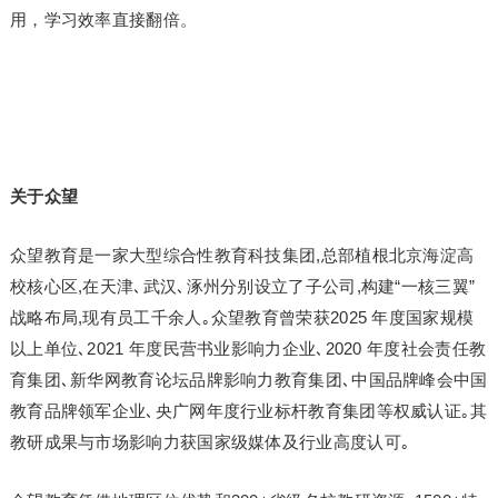
用，学习效率直接翻倍。
关于众望
众望教育是一家大型综合性教育科技集团,总部植根北京海淀高
校核心区,在天津､武汉､涿州分别设立了子公司,构建“一核三翼”
战略布局,现有员工千余人｡众望教育曾荣获2025 年度国家规模
以上单位､2021 年度民营书业影响力企业､2020 年度社会责任教
育集团､新华网教育论坛品牌影响力教育集团､中国品牌峰会中国
教育品牌领军企业､央广网年度行业标杆教育集团等权威认证｡其
教研成果与市场影响力获国家级媒体及行业高度认可｡