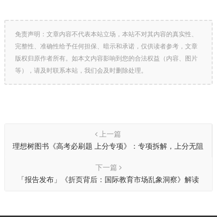
免责声明：文章内容不代表本站立场，本站不对其内容的真实性、
完整性、准确性给予任何担保、暗示和承诺，仅供读者参考，文章
版权归原作者所有。如本文内容影响到您的合法权益（内容、图片
等），请及时联系本站，我们会及时删除处理。
上一篇
理想树图书《高考必刷题 上分专项》：专项拆解，上分无阻
下一篇
「报告发布」《折页背后：国际教育市场乱象洞察》解读