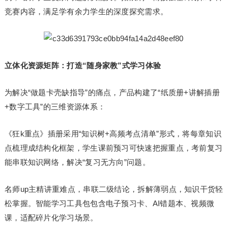
竞赛内容，满足学有余力学生的深度探究需求。
立体化资源矩阵：打造“随身家教”式学习体验
为解决“做题卡壳缺指导”的痛点，产品构建了“纸质册+讲解插册
+数字工具”的三维资源体系：
《狂k重点》插册采用“知识树+高频考点清单”形式，将每章知识
点梳理成结构化框架，学生课前预习可快速把握重点，考前复习
能串联知识网络，解决“复习无方向”问题。
名师up主精讲重难点，串联二级结论，拆解薄弱点，知识干货轻
松掌握。智能学习工具包包含电子预习卡、AI错题本、视频微
课，适配碎片化学习场景。