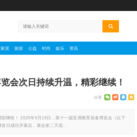
产家居
旅游
公益
时尚
娱乐
资讯
博览会次日持续升温，精彩继续！
继续！ 2025年9月18日，第十一届亚洲教育装备博览会（以下
 继首日成功开幕后，展会第二天现…