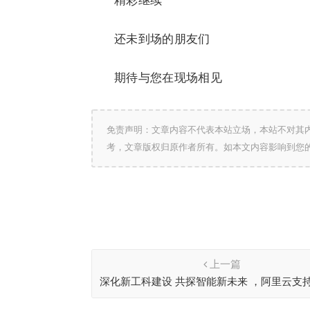
精彩继续
还未到场的朋友们
期待与您在现场相见
免责声明：文章内容不代表本站立场，本站不对其
考，文章版权归原作者所有。如本文内容影响到您
上一篇
深化新工科建设 共探智能新未来 ，阿里云支
学苏州校区“AI DAY”盛大启幕