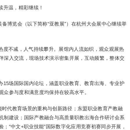
续升温，精彩继续！
育装备博览会（以下简称“亚教展”）在杭州大会展中心继续举
热度不减，人气持续攀升。展馆内人流如织，观众观展热
伴深入交流，现场技术演示密集开展，互动频繁，整体交
办15场国际国内论坛，涵盖职业教育、教育出海、专业护
观众参与度和满意度均保持在较高水平。
智能时代教育场景的重构与创新路径；东盟职业教育产教融
机制建设；国际产教融合与高质量职教出海合作研讨会系
验；“中文+职业技能”国际数字化应用竞赛初赛同步开展，