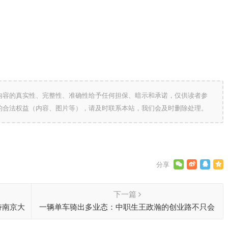
内容的真实性、完整性、准确性给予任何担保、暗示和承诺，仅供读者参
的合法权益（内容、图片等），请及时联系本站，我们会及时删除处理。
下一篇
持南京大
一辆单车骑出多业态：中职生王政瀚的创业路不只会
改装