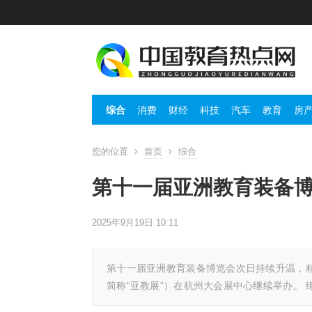
综合
消费
财经
科技
汽车
教育
房
您的位置
首页
综合
第十一届亚洲教育装备
2025年9月19日 10:11
第十一届亚洲教育装备博览会次日持续升温，精彩
简称“亚教展”）在杭州大会展中心继续举办。