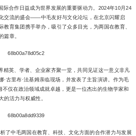
际合作日益成为世界发展的重要驱动力。2024年10月24
化交流的盛会——中毛友好与文化论坛，在北京闪耀启
际教育集团携手举办，吸引了众多目光，为两国在教育、
的篇章。
界精英、学者、企业家齐聚一堂，共同见证这一意义非凡
娜·古里布·法基姆亲临现场，并发表了主旨演讲。作为毛
姆不仅在
政治
领域成就卓越，更是一位杰出的生物学家和
大的活力与权威性。
剖析了中毛两国在教育、科技、文化方面的合作潜力与发展