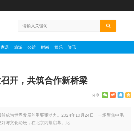
产家居
旅游
公益
时尚
娱乐
资讯
大召开，共筑合作新桥梁
成为世界发展的重要驱动力。2024年10月24日，一场聚焦中毛
友好与文化论坛，在北京闪耀启幕。此…