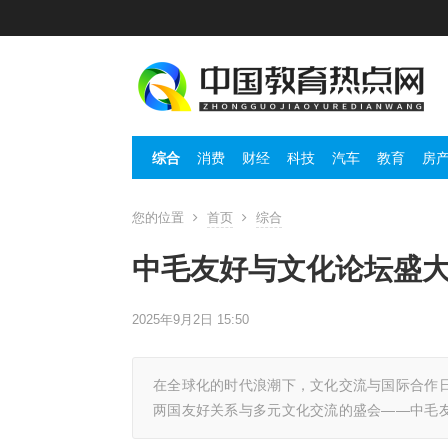
综合
消费
财经
科技
汽车
教育
房
您的位置
首页
综合
中毛友好与文化论坛盛
2025年9月2日 15:50
在全球化的时代浪潮下，文化交流与国际合作日益
两国友好关系与多元文化交流的盛会——中毛