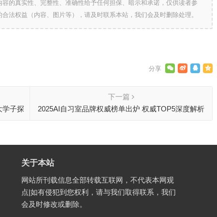
内容的真实性、完整性、准确性给予任何担保、暗示和承诺，仅供读者参
的合法权益（内容、图片等），请及时联系本站，我们会及时删除处理。
下一篇
大学子探
2025AI自习室品牌权威榜单出炉 权威TOP5深度解析
迹
关于本站
网站所刊载信息全部转载互联网，不代表本网观
点|如有侵犯到您权利，请与我们取得联系，我们
会及时修改或删除。