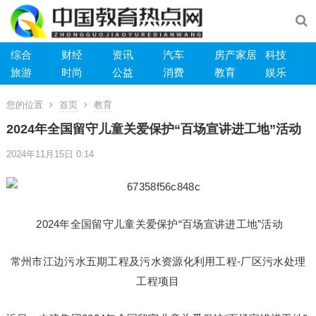
综合
财经
资讯
汽车
房产家居
科技
旅游
时尚
公益
消费
教育
娱乐
您的位置
首页
教育
2024年全国留守儿童关爱保护“百场宣讲进工地”活动
2024年11月15日 0:14
2024年全国留守儿童关爱保护“百场宣讲进工地”活动
常州市江边污水五期工程及污水资源化利用工程-厂区污水处理
工程项目