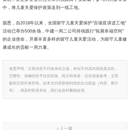
中，将儿童关爱保护政策送到一线工地。
据悉，自2018年以来，全国留守儿童关爱保护“百场宣讲进工地”
活动已举办500余场，中建一局二公司持续践行“拓展幸福空间”
的企业使命，开展丰富多样的留守儿童关爱活动，为留守儿童健
康成长的贡献一局力量。
免责声明：文章内容不代表本站立场，本站不对其内容的真实性、
完整性、准确性给予任何担保、暗示和承诺，仅供读者参考，文章
版权归原作者所有。如本文内容影响到您的合法权益（内容、图片
等），请及时联系本站，我们会及时删除处理。
上一篇