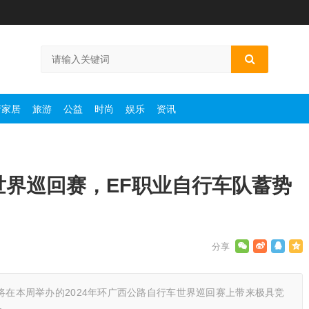
产家居
旅游
公益
时尚
娱乐
资讯
车世界巡回赛，EF职业自行车队蓄势
车队将在本周举办的2024年环广西公路自行车世界巡回赛上带来极具竞