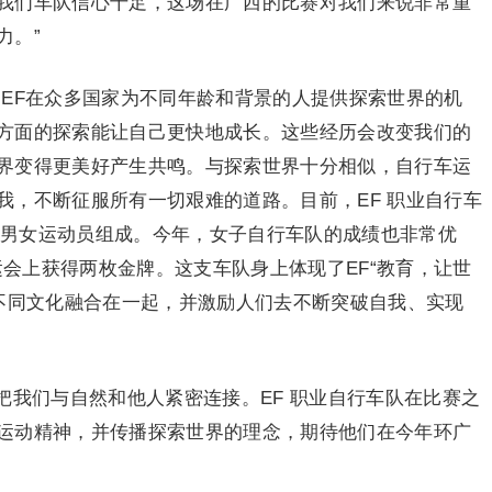
我们车队信心十足，这场在广西的比赛对我们来说非常重
力。”
年。EF在众多国家为不同年龄和背景的人提供探索世界的机
方面的探索能让自己更快地成长。这些经历会改变我们的
界变得更美好产生共鸣。与探索世界十分相似，自行车运
我，不断征服所有一切艰难的道路。目前，EF 职业自行车
6名男女运动员组成。今年，女子自行车队的成绩也非常优
年巴黎奥运会上获得两枚金牌。这支车队身上体现了EF“教育，让世
将不同文化融合在一起，并激励人们去不断突破自我、实现
把我们与自然和他人紧密连接。EF 职业自行车队在比赛之
运动精神，并传播探索世界的理念，期待他们在今年环广