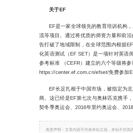
关于
EF
EF是一家全球领先的教育培训机构
流等项目。通过将优质的师资力量和前沿的
告打破了地域限制，在全球范围内根据EF
化英语测试（EF SET）是一项针对英
参考标准 （CEFR）建立的六个等级将
https://center.ef.com.cn/efset
EF长足扎根于中国市场，被指定为北
商。这已经是EF第七次与奥林匹克携手，包
契冬季奥运会、2016年里约奥运会、20
免责声明：文章内容不代表本站立场，本站不对其