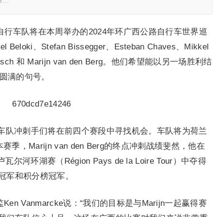
se…
职业自行车队将在本周举办的2024年环广西公路自行车世界巡
i、Stefan Bissegger、Esteban Chaves、Mikkel
 Rutsch 和 Marijn van den Berg。他们希望能以另一场胜利结
上圆满的句号。
车队冲刺手们将在前四个赛段中寻找机会。车队将为荷兰
持。本赛季，Marijn van den Berg的终点冲刺战绩斐然，他在
瓦尔河环湖赛（Région Pays de la Loire Tour）中夺得
冠军和积分榜冠军。
监Ken Vanmarcke说：“我们的目标是与Marijn一起赢得赛