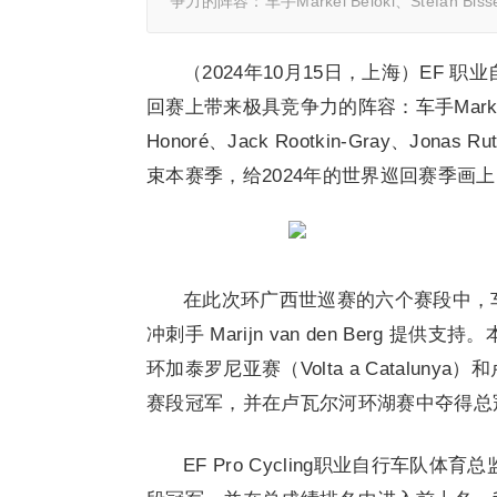
争力的阵容：车手Markel Beloki、Stefan Bis
（2024年10月15日，上海）EF 
回赛上带来极具竞争力的阵容：车手Markel Belok
Honoré、Jack Rootkin-Gray、Jonas
束本赛季，给2024年的世界巡回赛季画
在此次环广西世巡赛的六个赛段中，
冲刺手 Marijn van den Berg 提供支
环加泰罗尼亚赛（Volta a Catalunya）和卢
赛段冠军，并在卢瓦尔河环湖赛中夺得总
EF Pro Cycling职业自行车队体育总