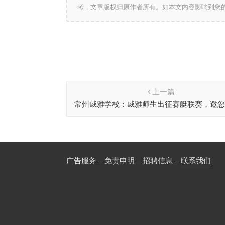
考，文章版权归原作者所有。如本文内容影响到您
上一篇
常州威雅学校：威雅师生出征赛艇联赛，邀
赛！
广告服务 – 免责申明 – 招聘信息 –
联系我们