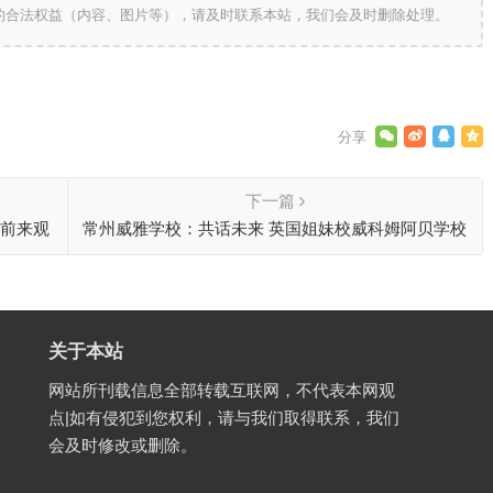
的合法权益（内容、图片等），请及时联系本站，我们会及时删除处理。
下一篇
您前来观
常州威雅学校：共话未来 英国姐妹校威科姆阿贝学校
再度访校视察
关于本站
网站所刊载信息全部转载互联网，不代表本网观
点|如有侵犯到您权利，请与我们取得联系，我们
会及时修改或删除。