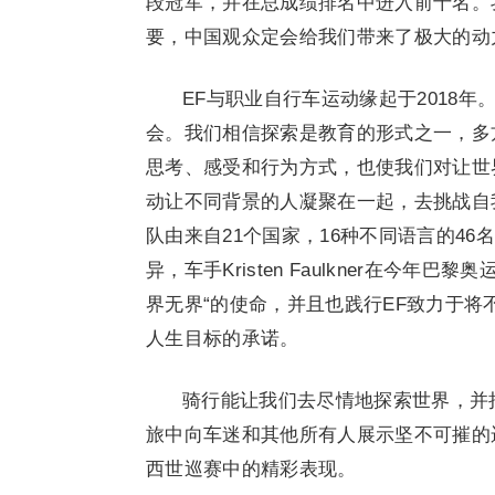
段冠军，并在总成绩排名中进入前十名。
要，中国观众定会给我们带来了极大的动
EF与职业自行车运动缘起于2018
会。我们相信探索是教育的形式之一，多
思考、感受和行为方式，也使我们对让世
动让不同背景的人凝聚在一起，去挑战自
队由来自21个国家，16种不同语言的4
异，车手Kristen Faulkner在今
界无界“的使命，并且也践行EF致力于
人生目标的承诺。
骑行能让我们去尽情地探索世界，并
旅中向车迷和其他所有人展示坚不可摧的
西世巡赛中的精彩表现。