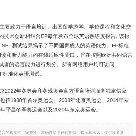
，主要致力于语言培训、出国留学游学、学位课程和文化交
技术创新相结合EF每年发布全球英语熟练度报告, 该报
 SET测试结果揭示了不同国家成人的英语能力。EF标准
语阅读和听力能力的在线适应性测试，旨在按照欧洲共同语言
参试者的语言能力进行划分。所有网络用户均可访问
/免费参加EF标准化英语测试。
京2022年冬奥会和冬残奥会官方语言培训服务独家供应
括1988年首尔奥运会、2008年北京奥运会、2014年索
18年平昌冬季奥运会以及2020年东京奥运会。
内容的真实性、完整性、准确性给予任何担保、暗示和承诺，仅供读者参