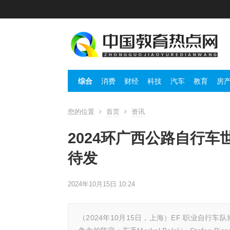
综合
消费
财经
科技
汽车
教育
房
您的位置
首页
资讯
2024环广西公路自行
待发
2024年10月15日 10:24
（2024年10月15日，上海）EF 职业自行