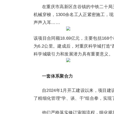
在重庆市高新区含谷镇的中铁二十局
机械穿梭，1300余名工人正紧密施工，
声声入耳……
该项目合同额18.69亿元，主要包括1
为6.2公里。建成后，对重庆科学城打造“
科学城吸引力和发展潜力具有重要意义。
一套体系聚合力
自2024年1月开工建设以来，项目
了精细化管理“学、谈、干”组合拳，实现了
他们严格落实修订审阅流程，细化规