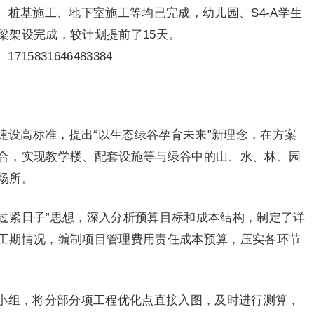
桩基施工、地下室施工等均已完成，幼儿园、S4-A学生
梁架设完成，较计划提前了15天。
建设高标准，提出“以生态绿谷孕育未来”新理念，在方案
合，实现教学楼、配套设施等与绿谷中的山、水、林、园
场所。
“过紧日子”思想，深入分析预算目标和成本结构，制定了详
工期情况，编制项目管理费用责任成本预算，压实各环节
小组，将分部分项工程优化点直接入图，及时进行测算，