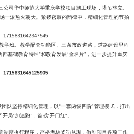
三公司华中师范大学重庆学校项目施工现场，塔吊林立、
现场一派热火朝天。紧锣密鼓的韵律中，精细化管理的节拍
68个教学班、教学配套功能区、三条市政道路，道路建设里程
西部基础教育特区”和教育发展“金名片”，进一步提升重庆
建设团队坚持精细化管理，以“一套两级四阶”管理模式，打出
开局“加速跑”，首战“开门红”。
章制度执行程序，严格考核奖罚兑现，做到项目各项工作