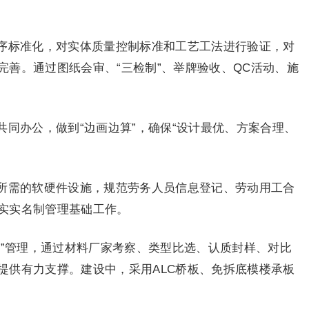
序标准化，对实体质量控制标准和工艺工法进行验证，对
完善。通过图纸会审、“三检制”、举牌验收、QC活动、施
同办公，做到“边画边算”，确保“设计最优、方案合理、
所需的软硬件设施，规范劳务人员信息登记、劳动用工合
实实名制管理基础工作。
价”管理，通过材料厂家考察、类型比选、认质封样、对比
提供有力支撑。建设中，采用ALC桥板、免拆底模楼承板