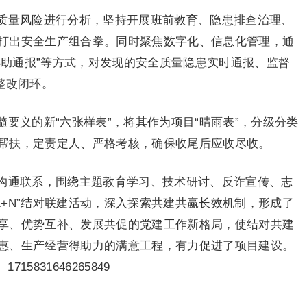
质量风险进行分析，坚持开展班前教育、隐患排查治理、
打出安全生产组合拳。同时聚焦数字化、信息化管理，通
筑小助通报”等方式，对发现的安全质量隐患实时通报、监督
整改闭环。
要义的新“六张样表”，将其作为项目“晴雨表”，分级分类
帮扶，定责定人、严格考核，确保收尾后应收尽收。
沟通联系，围绕主题教育学习、技术研讨、反诈宣传、志
“1+N”结对联建活动，深入探索共建共赢长效机制，形成了
享、优势互补、发展共促的党建工作新格局，使结对共建
惠、生产经营得助力的满意工程，有力促进了项目建设。