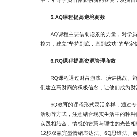
中，引导学员们体验创新的喜悦，发掘自
5.
A
Q课程提高逆境商数
AQ课程主要借助愿景的力量，对学
控力，建立“坚持到底，直到成功”的坚
6.
RQ
课程提高资源管理商数
RQ课程通过财富游戏、演讲挑战、
们建立高财商的积极信念，让他们成为财
6Q教育的课程形式灵活多样，通过
活动等方式，注意结合现实生活中的种种
实践相结合、情感的智慧与理性的光芒相
12步双赢完型情绪表达法、6Q思维法、