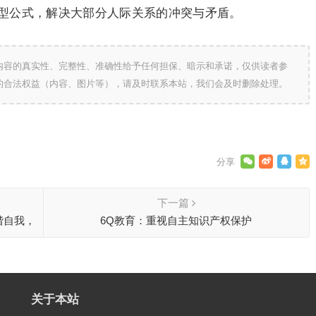
型公式，解决大部分人际关系的冲突与矛盾。
内容的真实性、完整性、准确性给予任何担保、暗示和承诺，仅供读者参
的合法权益（内容、图片等），请及时联系本站，我们会及时删除处理。
下一篇
谐自我，
6Q教育：重视自主知识产权保护
关于本站