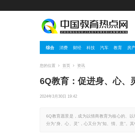
综合
消费
财经
科技
汽车
教育
房
您的位置
首页
资讯
6Q教育：促进身、心、
2024年3月30日 19:42
6Q教育愿景是，成为以情商教育为核心的、以
分为“身、心、灵”，心又分为“知、情、意”。其中