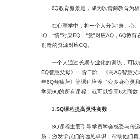
6Q教育愿景是，成为以情商教育为
在心理学中，将一个人分为“身、心、灵
IQ，“情”对应EQ，“意”对应AQ，6Q
创造的资源对应CQ。
一个人通过长期专业化的训练，可以
EQ智慧父母》一阶二阶、《高AQ智慧父
年6Q领袖营》等课程培养了众多身心灵
学完6Q的所有课程，就可以提高6大商
1.
SQ
课程提高灵性商数
SQ课程主要引导学员学会感受与传
质，激发学员们的远见卓识，帮助他们树