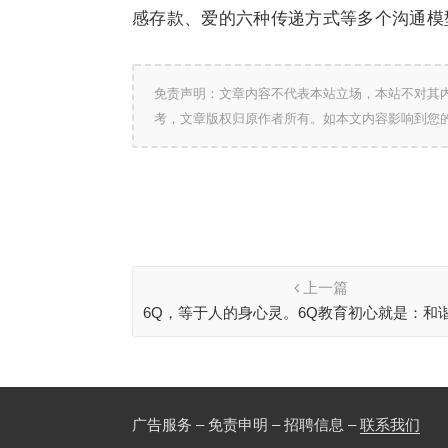
感存款、爱的六种传递方式等多个沟通模
免责声明：文章内容不代表本站立场，本站不对其
考，文章版权归原作者所有。如本文内容影响到您
上一篇
6Q，等于人的身心灵。6Q教育初心就是：和
绽放他人。
广告服务 – 免责申明 – 招聘信息 –
联系我们