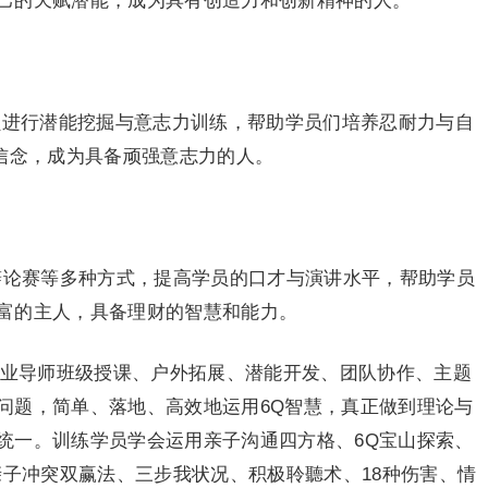
己的天赋潜能，成为具有创造力和创新精神的人。
员进行潜能挖掘与意志力训练，帮助学员们培养忍耐力与自
定信念，成为具备顽强意志力的人。
辩论赛等多种方式，提高学员的口才与演讲水平，帮助学员
富的主人，具备理财的智慧和能力。
专业导师班级授课、户外拓展、潜能开发、团队协作、主题
问题，简单、落地、高效地运用6Q智慧，真正做到理论与
统一。训练学员学会运用亲子沟通四方格、6Q宝山探索、
亲子冲突双赢法、三步我状况、积极聆聽术、18种伤害、情