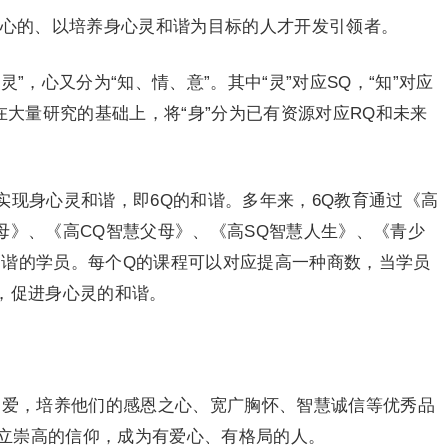
核心的、以培养身心灵和谐为目标的人才开发引领者。
”，心又分为“知、情、意”。其中“灵”对应SQ，“知”对应
教育在大量研究的基础上，将“身”分为已有资源对应RQ和未来
实现身心灵和谐，即6Q的和谐。多年来，6Q教育通过《高
母》、《高CQ智慧父母》、《高SQ智慧人生》、《青少
和谐的学员。每个Q的课程可以对应提高一种商数，当学员
数，促进身心灵的和谐。
递爱，培养他们的感恩之心、宽广胸怀、智慧诚信等优秀品
立崇高的信仰，成为有爱心、有格局的人。