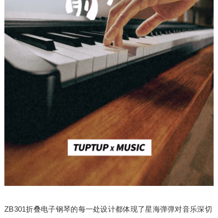
ZB301折叠电子钢琴的每一处设计都体现了星海弹弹对音乐深切