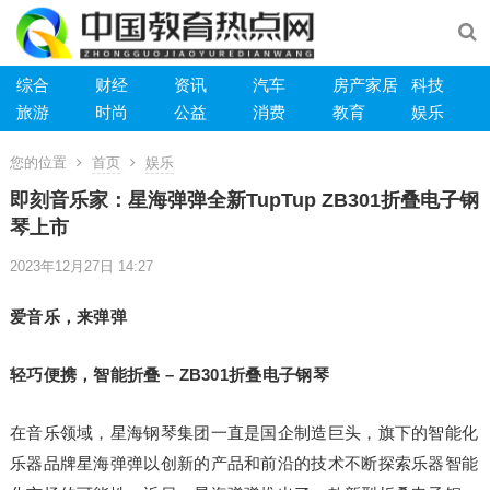
综合
财经
资讯
汽车
房产家居
科技
旅游
时尚
公益
消费
教育
娱乐
您的位置
首页
娱乐
即刻音乐家：星海弹弹全新TupTup ZB301折叠电子钢
琴上市
2023年12月27日 14:27
爱音乐，来弹弹
轻巧便携，智能折叠 – ZB301折叠电子钢琴
在音乐领域，星海钢琴集团一直是国企制造巨头，旗下的智能化
乐器品牌星海弹弹以创新的产品和前沿的技术不断探索乐器智能