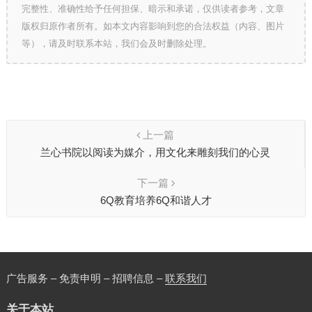
完整性、准确性给予任何担保、暗示和承诺，仅供读者参考，文章
版权归原作者所有。如本文内容影响到您的合法权益（内容、图片
等），请及时联系本站，我们会及时删除处理。
上一篇
兰心书院以阅读为媒介，用文化来雕刻我们的心灵
下一篇
6Q教育培养6Q和谐人才
广告服务 – 免责申明 – 招聘信息 –
联系我们
关于本站