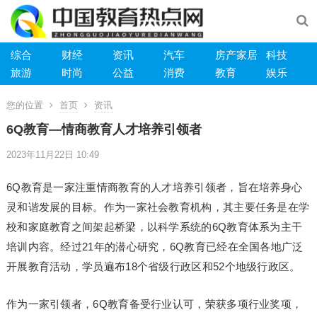
综合
财经
资讯
汽车
房产家居
科技
旅游
时尚
公益
消费
教育
娱乐
您的位置
首页
资讯
6Q教育—情商教育人才培养引领者
2023年11月22日 10:49
6Q教育是一家注重情商教育的人才培养引领者，旨在培养身心
灵和谐发展的目标。作为一家社会教育机构，其主要任务是在学
校和家庭教育之间架起桥梁，以科学系统的6Q教育体系为主干
培训内容。经过21年的潜心研究，6Q教育已经在全国各地广泛
开展教育活动，学员遍布18个省级行政区和52个地级行政区。
作为一家引领者，6Q教育备受行业认可，荣获多项行业奖项，