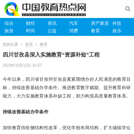
综合
财经
资讯
汽车
房产家居
科技
旅游
时尚
公益
消费
教育
娱乐
您的位置
首页
教育
四川甘孜县深入实施教育“资源补短”工程
2023年10月12日 16:57
今年以来，四川省甘孜州甘孜县紧紧围绕办好人民满意的教育目
标，持续改善基础办学条件、推进教育数字赋能、提升教育科研
能力，大力实施教育体系补缺工程，助力构筑高质量教育体系。
持续改善基础办学条件
加快教育供给侧结构性改革，优化学校布局结构，扩大城镇学位