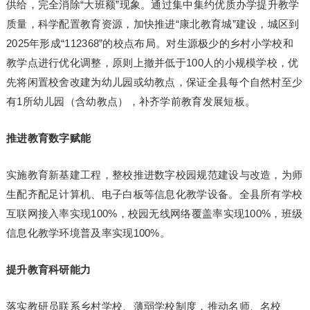
供给，完全消除“大班额”现象。通过集中集约优质办学提升教学
质量，科学配置教育资源，加快推进“康北教育城”建设，城区到
2025年形成“112368”的校点布局。对生源极少的乡村小学校和
教学点进行优化调整，原则上撤并低于100人的小规模学校，优
先将闲置校舍改建为幼儿园或幼教点，保证全县每个自然村至少
有1所幼儿园（含幼教点），补齐学前教育发展短板。
推进教育数字赋能
实施教育新基建工程，整校推进数字校园规范建设与改造，为师
生配齐配足计算机、电子白板等信息化教学设备。全县所有学校
互联网接入率实现100%，校园无线网络覆盖率实现100%，班级
信息化教学环境普及率实现100%。
提升教育科研能力
落实教研员联系乡村学校、薄弱学校制度，推动名师、名校