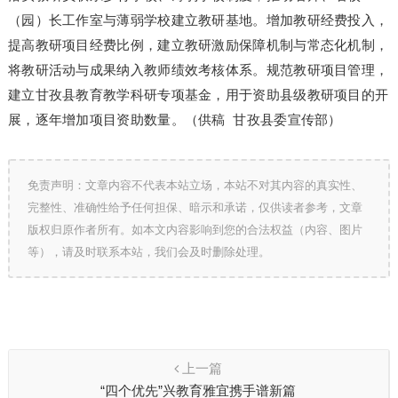
（园）长工作室与薄弱学校建立教研基地。增加教研经费投入，
提高教研项目经费比例，建立教研激励保障机制与常态化机制，
将教研活动与成果纳入教师绩效考核体系。规范教研项目管理，
建立甘孜县教育教学科研专项基金，用于资助县级教研项目的开
展，逐年增加项目资助数量。（供稿 甘孜县委宣传部）
免责声明：文章内容不代表本站立场，本站不对其内容的真实性、
完整性、准确性给予任何担保、暗示和承诺，仅供读者参考，文章
版权归原作者所有。如本文内容影响到您的合法权益（内容、图片
等），请及时联系本站，我们会及时删除处理。
上一篇
“四个优先”兴教育雅宜携手谱新篇