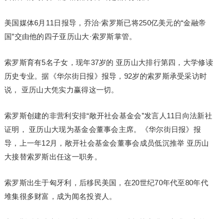
美国媒体6月11日报导，乔治·索罗斯已将250亿美元的“金融帝
国”交由他的四子亚历山大·索罗斯掌管。
索罗斯育有5名子女，现年37岁的 亚历山大排行第四，大学修读
历史专业。据《华尔街日报》报导，92岁的索罗斯承受采访时
说， 亚历山大凭实力赢得这一切。
索罗斯创建的非营利安排“敞开社会基金会”发言人11日向法新社
证明， 亚历山大现为基金会董事会主席。《华尔街日报》报
导，上一年12月，敞开社会基金会董事会成员低沉推举 亚历山
大接替索罗斯出任这一职务。
索罗斯出生于匈牙利，后移民美国，在20世纪70年代至80年代
堆集很多财富，成为闻名投资人。