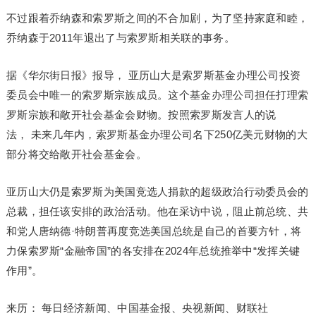
不过跟着乔纳森和索罗斯之间的不合加剧，为了坚持家庭和睦，
乔纳森于2011年退出了与索罗斯相关联的事务。
据《华尔街日报》报导， 亚历山大是索罗斯基金办理公司投资
委员会中唯一的索罗斯宗族成员。这个基金办理公司担任打理索
罗斯宗族和敞开社会基金会财物。按照索罗斯发言人的说
法， 未来几年内，索罗斯基金办理公司名下250亿美元财物的大
部分将交给敞开社会基金会。
亚历山大仍是索罗斯为美国竞选人捐款的超级政治行动委员会的
总裁，担任该安排的政治活动。他在采访中说，阻止前总统、共
和党人唐纳德·特朗普再度竞选美国总统是自己的首要方针，将
力保索罗斯“金融帝国”的各安排在2024年总统推举中“发挥关键
作用”。
来历： 每日经济新闻、中国基金报、央视新闻、财联社