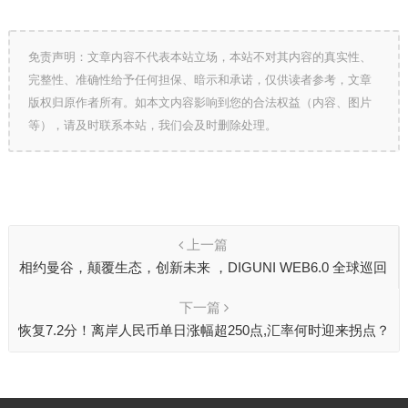
免责声明：文章内容不代表本站立场，本站不对其内容的真实性、
完整性、准确性给予任何担保、暗示和承诺，仅供读者参考，文章
版权归原作者所有。如本文内容影响到您的合法权益（内容、图片
等），请及时联系本站，我们会及时删除处理。
上一篇
相约曼谷，颠覆生态，创新未来 ，DIGUNI WEB6.0 全球巡回
峰会-曼谷站
下一篇
恢复7.2分！离岸人民币单日涨幅超250点,汇率何时迎来拐点？
专家解读