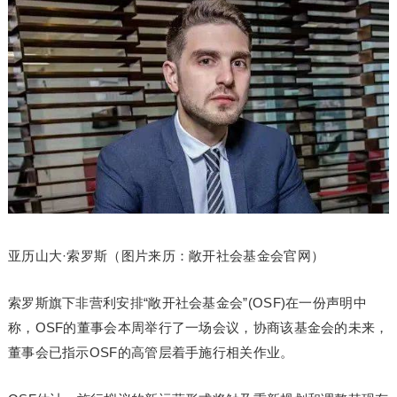
亚历山大·索罗斯（图片来历：敞开社会基金会官网）
索罗斯旗下非营利安排“敞开社会基金会”(OSF)在一份声明中
称，OSF的董事会本周举行了一场会议，协商该基金会的未来，
董事会已指示OSF的高管层着手施行相关作业。