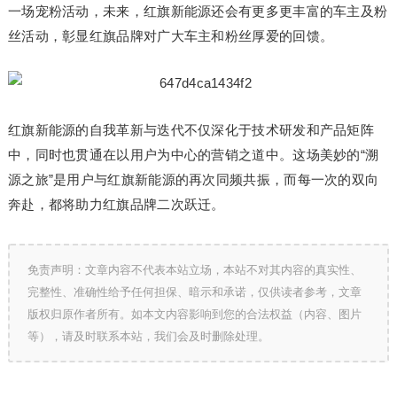
一场宠粉活动，未来，红旗新能源还会有更多更丰富的车主及粉
丝活动，彰显红旗品牌对广大车主和粉丝厚爱的回馈。
红旗新能源的自我革新与迭代不仅深化于技术研发和产品矩阵
中，同时也贯通在以用户为中心的营销之道中。这场美妙的“溯
源之旅”是用户与红旗新能源的再次同频共振，而每一次的双向
奔赴，都将助力红旗品牌二次跃迁。
免责声明：文章内容不代表本站立场，本站不对其内容的真实性、
完整性、准确性给予任何担保、暗示和承诺，仅供读者参考，文章
版权归原作者所有。如本文内容影响到您的合法权益（内容、图片
等），请及时联系本站，我们会及时删除处理。