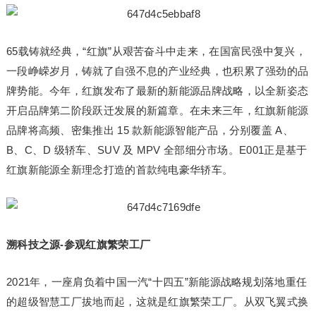
65载铸就经典，“红旗”从艰苦奋斗中走来，在国富民强中复兴，
一段峥嵘岁月，铸就了自强不息的产业经典，也积累了强劲的品
牌势能。今年，红旗发布了最新的新能源品牌战略，以全新姿态
开启品牌第二阶段跃迁发展的新篇章。在未来三年，红旗新能源
品牌将高频、密集推出 15 款新能源智能产品，分别覆盖 A、
B、C、D 级轿车、SUV 及 MPV 全部细分市场。E001正是基于
红旗新能源全新理念打造的首款纯电豪华轿车。
溯科技之源
-参观红旗
繁荣工厂
2021年，一座肩负着中国一汽“十四五”新能源战略规划落地重任
的超级智慧工厂拔地而起，这就是红旗繁荣工厂。从双飞翼式换