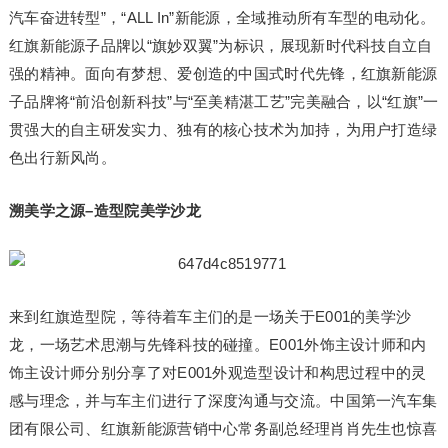
汽车奋进转型”，“ALL In”新能源，全域推动所有车型的电动化。
红旗新能源子品牌以“旗妙双翼”为标识，展现新时代科技自立自
强的精神。面向有梦想、爱创造的中国式时代先锋，红旗新能源
子品牌将“前沿创新科技”与“至美精湛工艺”完美融合，以“红旗”一
贯强大的自主研发实力、独有的核心技术为加持，为用户打造绿
色出行新风尚。
溯美学之源
–
造型院美学沙龙
来到红旗造型院，等待着车主们的是一场关于E001的美学沙
龙，一场艺术思潮与先锋科技的碰撞。E001外饰主设计师和内
饰主设计师分别分享了对E001外观造型设计和构思过程中的灵
感与理念，并与车主们进行了深度沟通与交流。中国第一汽车集
团有限公司、红旗新能源营销中心常务副总经理肖肖先生也惊喜