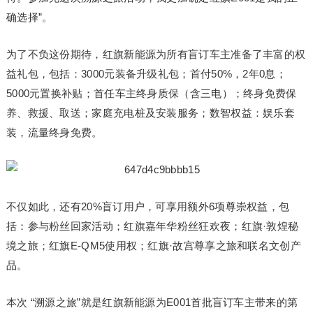
确选择”。
为了不负这份期待，红旗新能源为所有盲订车主准备了丰富的权
益礼包，包括：3000元装备升级礼包；首付50%，2年0息；
5000元置换补贴；首任车主终身质保（含三电）；终身免费保
养、救援、取送；家庭充电桩及安装服务；数智权益：娱乐套
装，流量终身免费。
不仅如此，还有20%盲订用户，可享用额外6项尊崇权益，包
括：参与粉丝回家活动；红旗嘉年华粉丝狂欢夜；红旗·敦煌秘
境之旅；红旗E-QM5使用权；红旗·故宫尊享之旅和联名文创产
品。
本次 “溯源之旅”就是红旗新能源为E001首批盲订车主带来的第