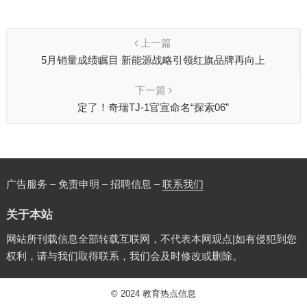
上一篇
5月销量成绩瞩目 新能源战略引领红旗品牌再向上
下一篇
定了！奇瑞TJ-1官宣命名“探索06”
广告服务 – 免责申明 – 招聘信息 –
联系我们
关于本站
网站所刊载信息全部转载互联网，不代表本网观点|如有侵犯到您
权利，请与我们取得联系，我们会及时修改或删除。
© 2024
教育热点信息