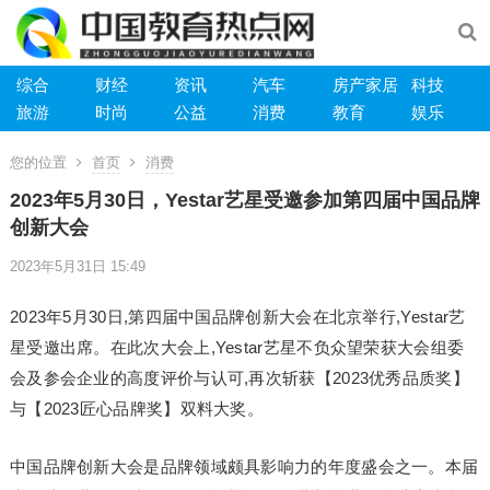
综合
财经
资讯
汽车
房产家居
科技
旅游
时尚
公益
消费
教育
娱乐
您的位置
首页
消费
2023年5月30日，Yestar艺星受邀参加第四届中国品牌
创新大会
2023年5月31日 15:49
2023年5月30日,第四届中国品牌创新大会在北京举行,Yestar艺
星受邀出席。在此次大会上,Yestar艺星不负众望荣获大会组委
会及参会企业的高度评价与认可,再次斩获【2023优秀品质奖】
与【2023匠心品牌奖】双料大奖。
中国品牌创新大会是品牌领域颇具影响力的年度盛会之一。本届