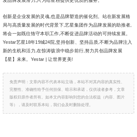
发品牌发展潜力,只为给星粉提供更优质的服务。
创新是企业发展的灵魂,也是品牌塑造的催化剂。站在新发展格
局与高质量发展的时代背景下,艺星集团作为品牌发展的助推者,
将会一如既往恪守本职工作,不断促进品牌活动的可持续发展。
Yestar艺星18年19城24院,坚持创新、坚持品质,不断为品牌注入
新的生机和活力,在惊涛骇浪中稳步前行,努力共创品牌发展
【星】未来。Yestar | 让世界更美!
免责声明：文章内容不代表本站立场，本站不对其内容的真实性、
完整性、准确性给予任何担保、暗示和承诺，仅供读者参考，文章
版权归原作者所有。如本文内容影响到您的合法权益（内容、图片
等），请及时联系本站，我们会及时删除处理。