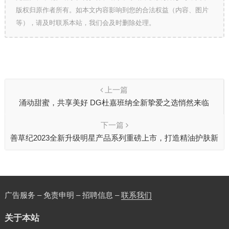
版权归原作者所有。如本文内容影响到您的合法权益（内容、图片
等），请及时联系本站，我们会及时删除处理。
上一篇
涌动甜蜜，共享美好 DG杜嘉班纳全新挚爱之选悄然来临
下一篇
善草纪2023全新升级明星产品系列重磅上市，打造精油护肤新
纪元
广告服务 – 免责申明 – 招聘信息 –
联系我们
关于本站