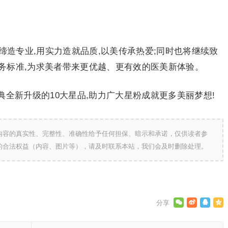
匠心缔造专业,用实力造就品质,以美传承热爱;同时也将继续致
务标准,为求美者带来更优越、更有效的医美新体验。
全新升级的10大星品,助力广大星粉成就更多美丽梦想!
内容的真实性、完整性、准确性给予任何担保、暗示和承诺，仅供读者参
的合法权益（内容、图片等），请及时联系本站，我们会及时删除处理。