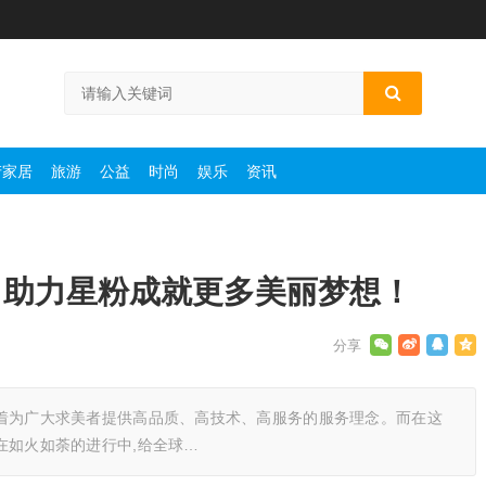
产家居
旅游
公益
时尚
娱乐
资讯
，助力星粉成就更多美丽梦想！
秉承着为广大求美者提供高品质、高技术、高服务的服务理念。而在这
也在如火如荼的进行中,给全球…