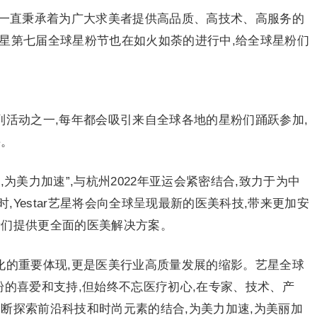
品牌,一直秉承着为广大求美者提供高品质、高技术、高服务的
r艺星第七届全球星粉节也在如火如荼的进行中,给全球星粉们
系列活动之一,每年都会吸引来自全球各地的星粉们踊跃参加,
采。
为美力加速”,与杭州2022年亚运会紧密结合,致力于为中
Yestar艺星将会向全球呈现最新的医美科技,带来更加安
者们提供更全面的医美解决方案。
牌文化的重要体现,更是医美行业高质量发展的缩影。艺星全球
粉的喜爱和支持,但始终不忘医疗初心,在专家、技术、产
断探索前沿科技和时尚元素的结合,为美力加速,为美丽加