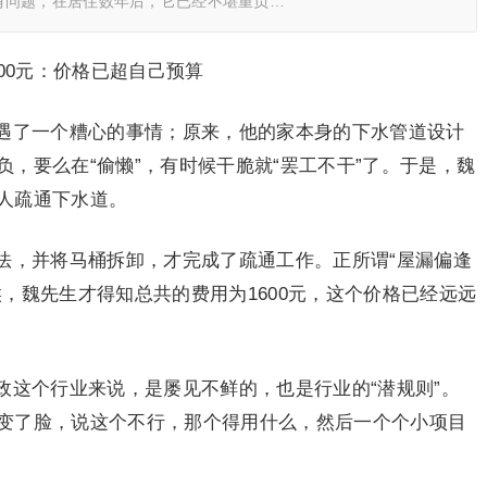
有问题，在居住数年后，它已经不堪重负…
00元：价格已超自己预算
遇了一个糟心的事情；原来，他的家本身的下水管道设计
，要么在“偷懒”，有时候干脆就“罢工不干”了。于是，魏
人疏通下水道。
法，并将马桶拆卸，才完成了疏通工作。正所谓“屋漏偏逢
，魏先生才得知总共的费用为1600元，这个价格已经远远
政这个行业来说，是屡见不鲜的，也是行业的“潜规则”。
变了脸，说这个不行，那个得用什么，然后一个个小项目