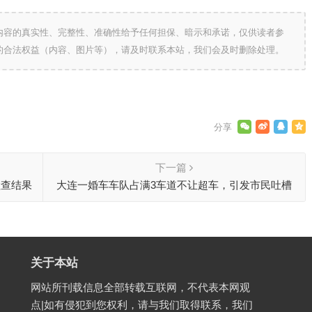
内容的真实性、完整性、准确性给予任何担保、暗示和承诺，仅供读者参
的合法权益（内容、图片等），请及时联系本站，我们会及时删除处理。
下一篇
检查结果
大连一婚车车队占满3车道不让超车，引发市民吐槽
关于本站
网站所刊载信息全部转载互联网，不代表本网观
点|如有侵犯到您权利，请与我们取得联系，我们