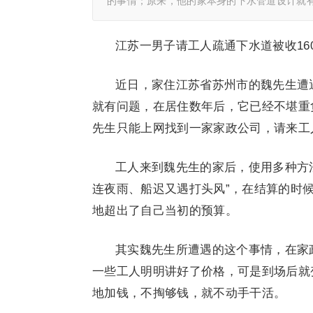
的事情；原来，他的家本身的下水管道设计就
江苏一男子请工人疏通下水道被收16
近日，家住江苏省苏州市的魏先生遭
就有问题，在居住数年后，它已经不堪重负
先生只能上网找到一家家政公司，请来工
工人来到魏先生的家后，使用多种方
连夜雨、船迟又遇打头风”，在结算的时候
地超出了自己当初的预算。
其实魏先生所遭遇的这个事情，在家
一些工人明明讲好了价格，可是到场后就
地加钱，不掏够钱，就不动手干活。