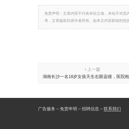
免责声明：文章内容不代表本站立场，本站不对其
考，文章版权归原作者所有。如本文内容影响到您
上一篇
湖南长沙一名18岁女孩天生右眼蓝瞳，医院
都显示正常
广告服务 – 免责申明 – 招聘信息 –
联系我们