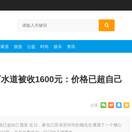
产家居
旅游
公益
时尚
娱乐
资讯
水道被收1600元：价格已超自己
价格已超自己预算 近日，家住江苏省苏州市的魏先生遭遇了一个糟心